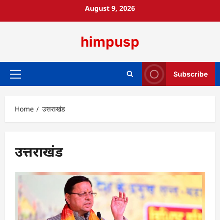
Skip
August 9, 2026
to
content
himpusp
Subscribe
Primary
Menu
Home
उत्तराखंड
उत्तराखंड