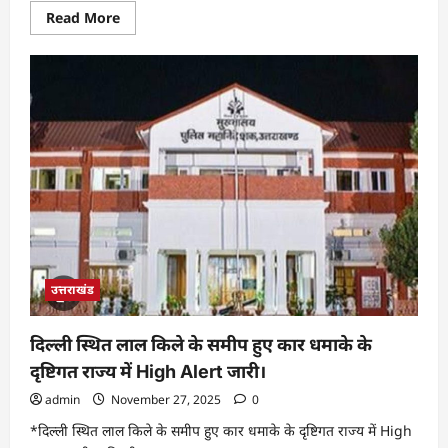
Read
Read More
more
about
मुख्यमंत्री
पुष्कर
सिंह
धामी
ने
कुरूक्षेत्र,हरियाणा
में
अन्तर्राष्ट्रीय
गीता
महोत्सव
में
किया
प्रतिभाग।
उत्तराखंड
दिल्ली स्थित लाल किले के समीप हुए कार धमाके के
दृष्टिगत राज्य में High Alert जारी।
admin
November 27, 2025
0
*दिल्ली स्थित लाल किले के समीप हुए कार धमाके के दृष्टिगत राज्य में High